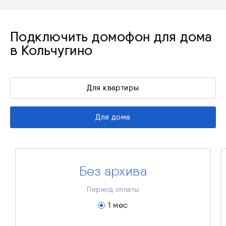
Подключить домофон для дома
в Кольчугино
Для квартиры
Для дома
Без архива
«Без архива»
100 ₽
Стоимость за месяц
Период оплаты
100 ₽
Платёж за 1 мес.
1 мес