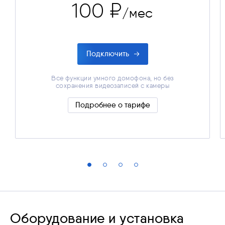
100 ₽
/мес
Подключить
Все функции умного домофона, но без
сохранения видеозаписей с камеры
Все функции умного домофона, но без
сохранения видеозаписей с камеры
Подробнее о тарифе
Скрыть подробности
Оборудование и установка