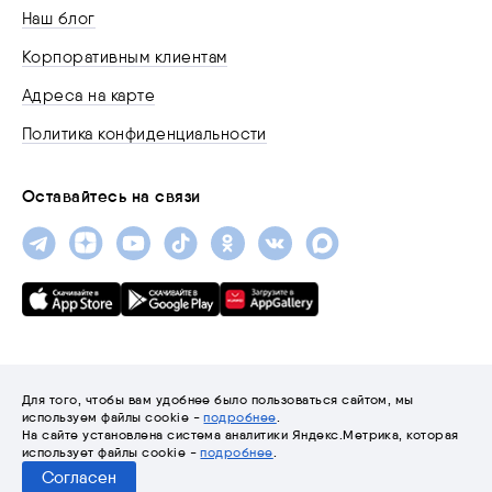
Наш блог
Корпоративным клиентам
Адреса на карте
Политика конфиденциальности
Оставайтесь на связи
Для того, чтобы вам удобнее было пользоваться сайтом, мы
используем файлы cookie -
подробнее
.
На сайте установлена система аналитики Яндекс.Метрика, которая
© 2001-2026 «Трайтэк»
использует файлы cookie -
подробнее
.
Согласен
Разработка сайта